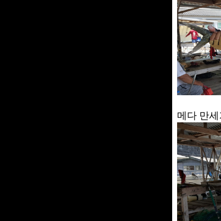
메다 만세