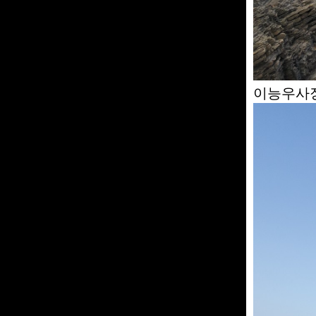
이능우사장