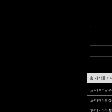
총 게시물 19
[공지] 숙소앞 
[공지] 대마도 
[공지] 빅마마 홈