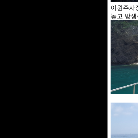
이원주사장
놓고 방생