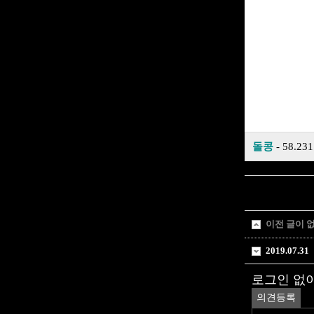
돌콩
- 58.231
이전 글이 
2019.07.31
로그인 없
의견등록