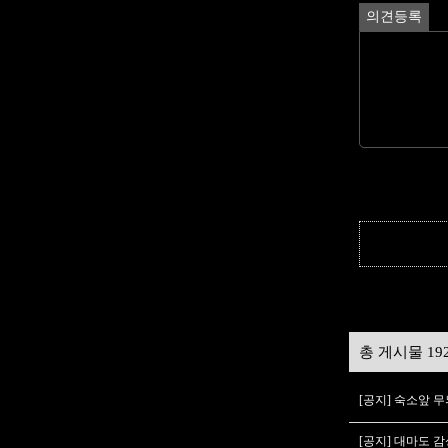
의견등록
총 게시물 19
[공지] 숙소앞 
[공지] 대마도 