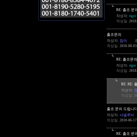
┗
RE: 출조 
작성자:
tige
작성일:
2018
출조문의
작성자:
침어
작성일:
2018-08-03
┗
RE: 출조문
작성자:
tige
작성일:
2018
┗
RE: RE
작성자:
작성일:
2
출조 문의 드립니
작성자:
샤넬루비
작성일:
2018-06-17
┗
RE: 출조 