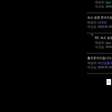
작성자:
tige
작성일:
2018
숙소 송영 문의드
작성자:
내게로
작성일:
2018-05-30
┗
RE: 숙소 
작성자:
tige
작성일:
2018
출조문의드립니다.
작성자:
부산김동
작성일:
2018-05-30
1